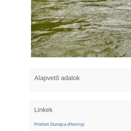
Alapvető adatok
Linkek
Prielom Dunajca (Pieniny)