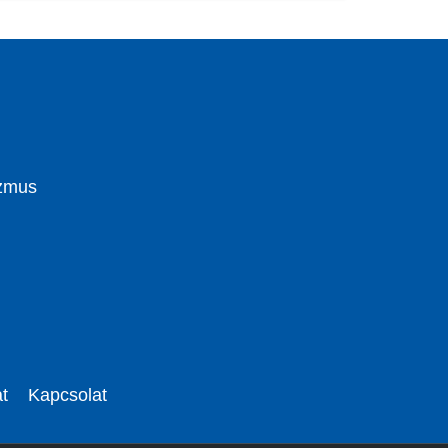
izmus
t
Kapcsolat