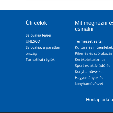
Úti célok
Mit megnézni é
csinálni
Szlovákia legjei
UNESCO
Természet és táj
Szlovákia, a páratlan
Kultúra és műemlékek
ország
Pihenés és szórakozás
Turisztikai régiók
Kerékpárturizmus
Sport és aktív üdülés
Konyhaművészet
Hagyományok és
konyhaművészet
Honlaptérkép