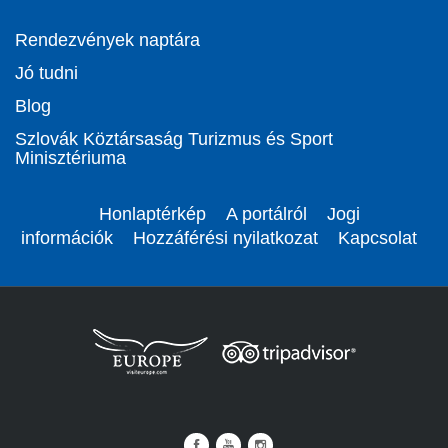
Rendezvények naptára
Jó tudni
Blog
Szlovák Köztársaság Turizmus és Sport
Minisztériuma
Honlaptérkép
A portálról
Jogi
információk
Hozzáférési nyilatkozat
Kapcsolat