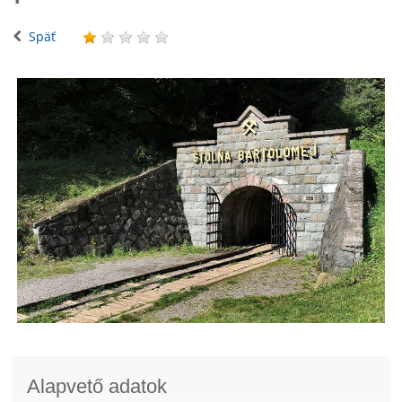
Späť
Alapvető adatok