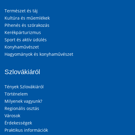
Természet és táj
Kultúra és műemlékek
Pihenés és szórakozás
Kerékpárturizmus
Sport és aktív üdülés
Konyhaművészet
Hagyományok és konyhaművészet
Szlovákiáról
Tények Szlovákiáról
Történelem
Milyenek vagyunk?
Regionális osztás
Városok
Érdekességek
Praktikus információk