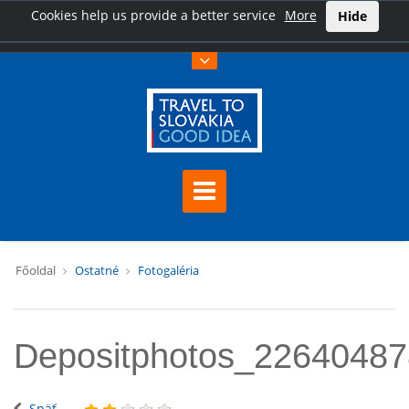
Cookies help us provide a better service
More
Hide
Főoldal
Ostatné
Fotogaléria
Depositphotos_2264048
Späť