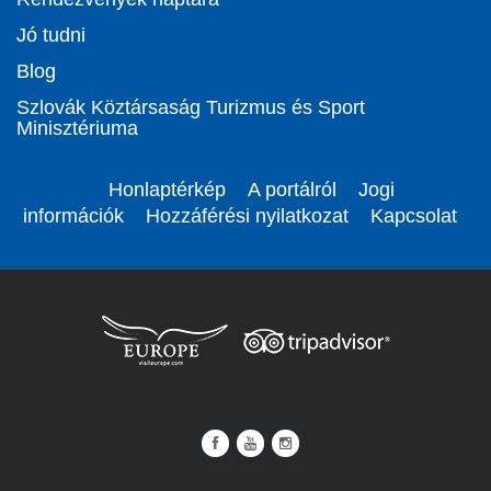
Jó tudni
Blog
Szlovák Köztársaság Turizmus és Sport
Minisztériuma
Honlaptérkép
A portálról
Jogi
információk
Hozzáférési nyilatkozat
Kapcsolat