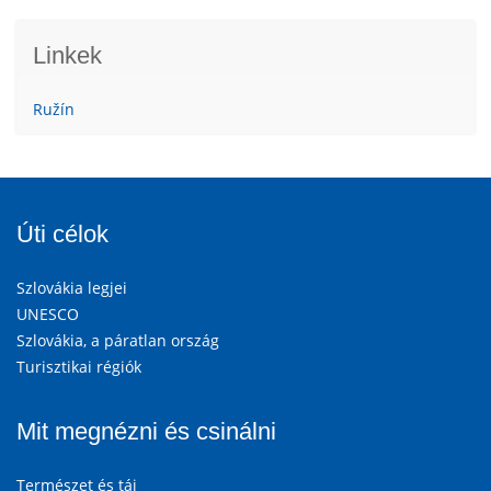
Linkek
Ružín
Úti célok
Szlovákia legjei
UNESCO
Szlovákia, a páratlan ország
Turisztikai régiók
Mit megnézni és csinálni
Természet és táj