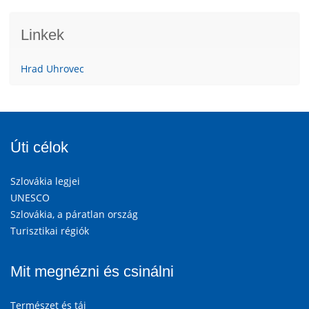
Linkek
Hrad Uhrovec
Úti célok
Szlovákia legjei
UNESCO
Szlovákia, a páratlan ország
Turisztikai régiók
Mit megnézni és csinálni
Természet és táj