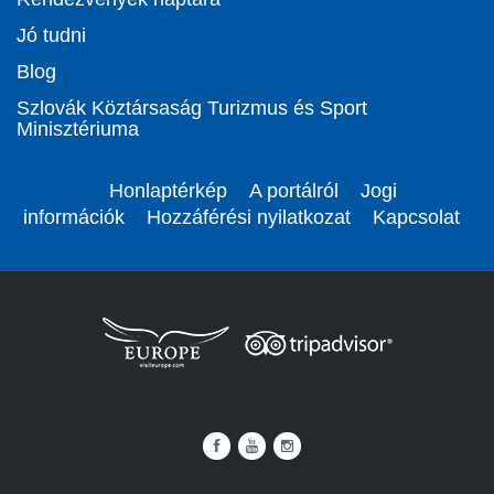
Jó tudni
Blog
Szlovák Köztársaság Turizmus és Sport
Minisztériuma
Honlaptérkép
A portálról
Jogi
információk
Hozzáférési nyilatkozat
Kapcsolat