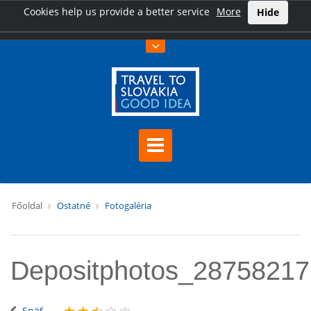
Cookies help us provide a better service
More
Hide
Főoldal
Ostatné
Fotogaléria
Depositphotos_2875821
Späť