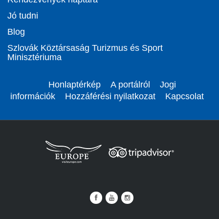
Jó tudni
Blog
Szlovák Köztársaság Turizmus és Sport
Minisztériuma
Honlaptérkép
A portálról
Jogi
információk
Hozzáférési nyilatkozat
Kapcsolat