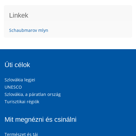
Linkek
Schaubmarov mlyn
Úti célok
Szlovákia legjei
UNESCO
Szlovákia, a páratlan ország
Turisztikai régiók
Mit megnézni és csinálni
Természet és táj