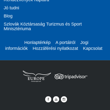
Jó tudni
Blog
Szlovák Köztársaság Turizmus és Sport
Minisztériuma
Honlaptérkép
A portálról
Jogi
információk
Hozzáférési nyilatkozat
Kapcsolat