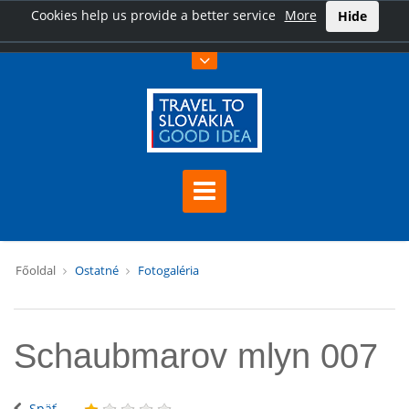
Cookies help us provide a better service
More
Hide
Főoldal
Ostatné
Fotogaléria
Schaubmarov mlyn 007
Späť