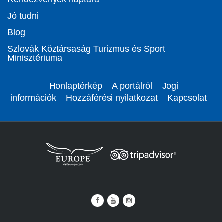
Jó tudni
Blog
Szlovák Köztársaság Turizmus és Sport
Minisztériuma
Honlaptérkép
A portálról
Jogi
információk
Hozzáférési nyilatkozat
Kapcsolat