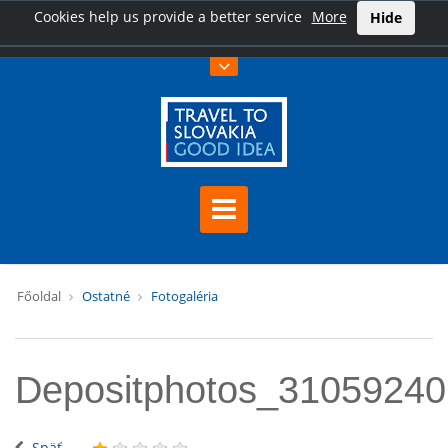
Cookies help us provide a better service
More
Hide
Főoldal
Ostatné
Fotogaléria
Depositphotos_3105924
Späť