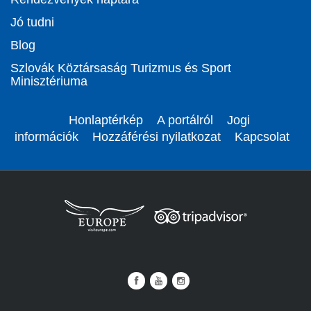
Jó tudni
Blog
Szlovák Köztársaság Turizmus és Sport
Minisztériuma
Honlaptérkép
A portálról
Jogi
információk
Hozzáférési nyilatkozat
Kapcsolat