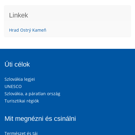
Linkek
Hrad Ostrý Kameň
Úti célok
Szlovákia legjei
UNESCO
Szlovákia, a páratlan ország
Turisztikai régiók
Mit megnézni és csinálni
Természet és táj