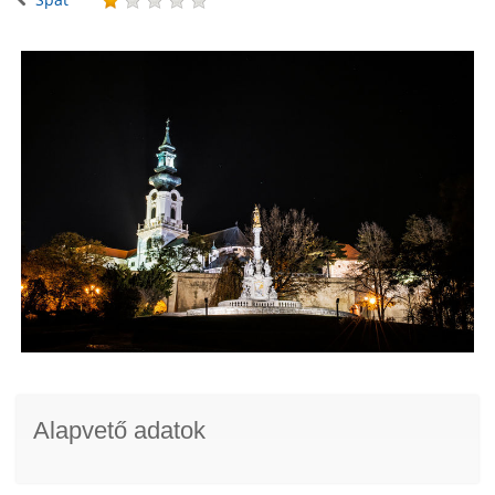
Alapvető adatok