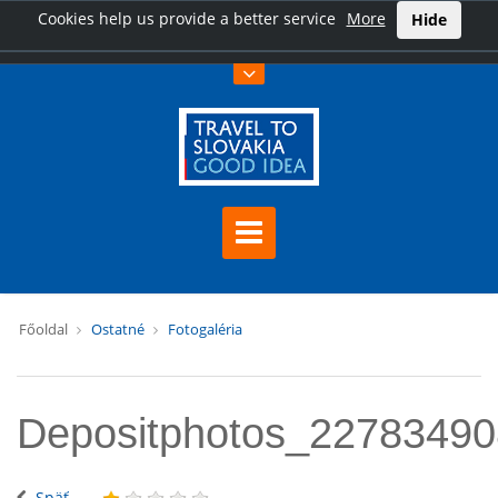
Cookies help us provide a better service
More
Hide
Főoldal
Ostatné
Fotogaléria
Depositphotos_2278349
Späť