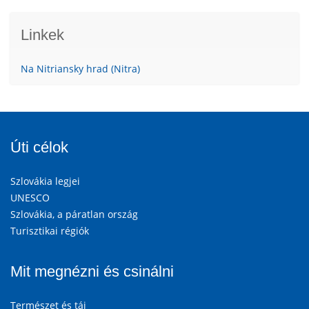
Linkek
Na Nitriansky hrad (Nitra)
Úti célok
Szlovákia legjei
UNESCO
Szlovákia, a páratlan ország
Turisztikai régiók
Mit megnézni és csinálni
Természet és táj