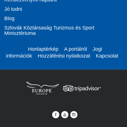
Jó tudni
Blog
Szlovák Köztársaság Turizmus és Sport
Minisztériuma
Honlaptérkép
A portálról
Jogi
információk
Hozzáférési nyilatkozat
Kapcsolat