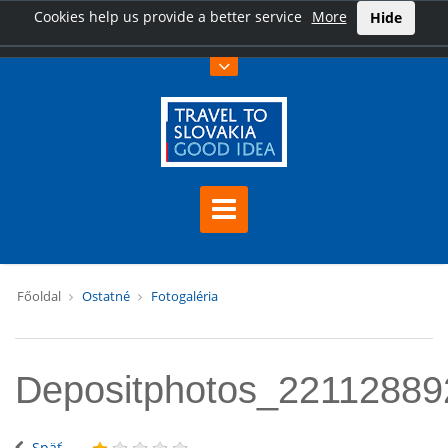
Cookies help us provide a better service
More
Hide
Főoldal
Ostatné
Fotogaléria
Depositphotos_22112889
Späť