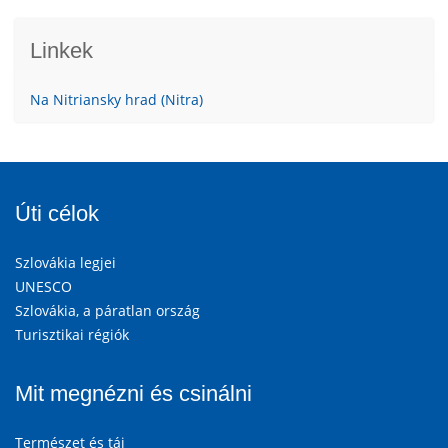
Linkek
Na Nitriansky hrad (Nitra)
Úti célok
Szlovákia legjei
UNESCO
Szlovákia, a páratlan ország
Turisztikai régiók
Mit megnézni és csinálni
Természet és táj