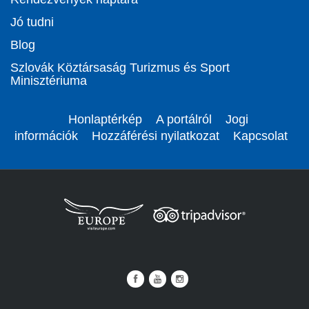
Jó tudni
Blog
Szlovák Köztársaság Turizmus és Sport
Minisztériuma
Honlaptérkép
A portálról
Jogi
információk
Hozzáférési nyilatkozat
Kapcsolat