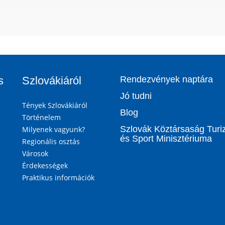
s
Szlovákiáról
Rendezvények naptára
Jó tudni
Tények Szlovákiáról
Blog
Történelem
Szlovák Köztársaság Tur
Milyenek vagyunk?
és Sport Minisztériuma
Regionális osztás
Városok
Érdekességek
Praktikus információk