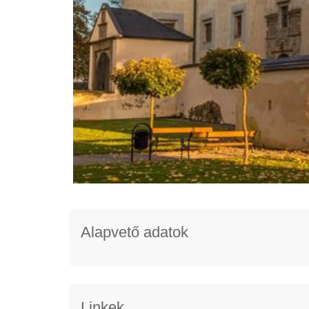
Alapvető adatok
Linkek