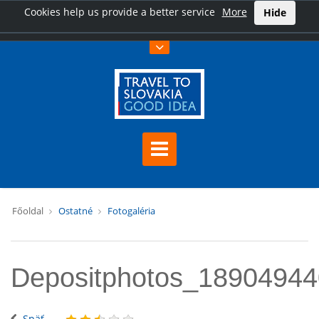
Cookies help us provide a better service
More
Hide
Főoldal
Ostatné
Fotogaléria
Depositphotos_1890494
Späť