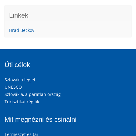
Linkek
Hrad Beckov
Úti célok
Szlovákia legjei
UNESCO
Szlovákia, a páratlan ország
Turisztikai régiók
Mit megnézni és csinálni
Természet és táj