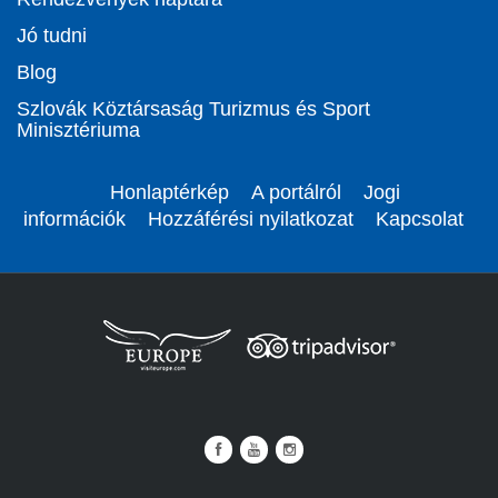
Jó tudni
Blog
Szlovák Köztársaság Turizmus és Sport
Minisztériuma
Honlaptérkép
A portálról
Jogi
információk
Hozzáférési nyilatkozat
Kapcsolat