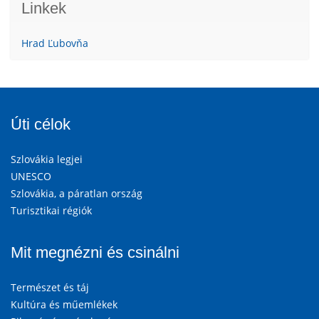
Linkek
Hrad Ľubovňa
Úti célok
Szlovákia legjei
UNESCO
Szlovákia, a páratlan ország
Turisztikai régiók
Mit megnézni és csinálni
Természet és táj
Kultúra és műemlékek