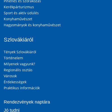
Pihenés és szórakozás
Kerékpárturizmus
Sport és aktív üdülés
Konyhaművészet
Hagyományok és konyhaművészet
Szlovákiáról
Tények Szlovákiáról
Történelem
Milyenek vagyunk?
Regionális osztás
Városok
Érdekességek
Praktikus információk
Rendezvények naptára
Jó tudni