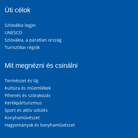
Úti célok
Szlovákia legjei
UNESCO
Szlovákia, a páratlan ország
Turisztikai régiók
Mit megnézni és csinálni
Természet és táj
Kultúra és műemlékek
Pihenés és szórakozás
Kerékpárturizmus
Sport és aktív üdülés
Konyhaművészet
Hagyományok és konyhaművészet