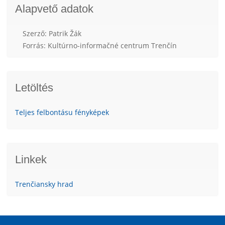
Alapvető adatok
Szerző: Patrik Žák
Forrás: Kultúrno-informačné centrum Trenčín
Letöltés
Teljes felbontásu fényképek
Linkek
Trenčiansky hrad