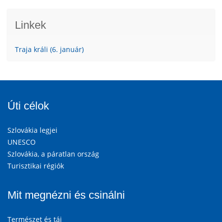
Linkek
Traja králi (6. január)
Úti célok
Szlovákia legjei
UNESCO
Szlovákia, a páratlan ország
Turisztikai régiók
Mit megnézni és csinálni
Természet és táj