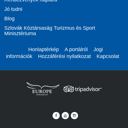
Jó tudni
Blog
Szlovák Köztársaság Turizmus és Sport
Minisztériuma
Honlaptérkép
A portálról
Jogi
információk
Hozzáférési nyilatkozat
Kapcsolat