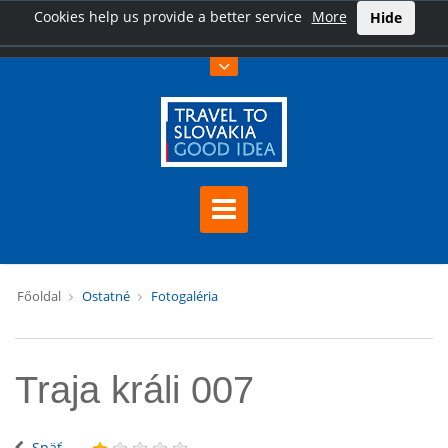
Cookies help us provide a better service
More
Hide
Főoldal
Ostatné
Fotogaléria
Traja králi 007
Späť