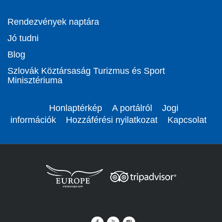
Rendezvények naptára
Jó tudni
Blog
Szlovák Köztársaság Turizmus és Sport
Minisztériuma
Honlaptérkép
A portálról
Jogi
információk
Hozzáférési nyilatkozat
Kapcsolat