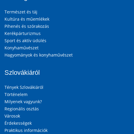
Természet és táj
Kultúra és műemlékek
Pihenés és szórakozás
Kerékpárturizmus
Sport és aktív üdülés
Konyhaművészet
Hagyományok és konyhaművészet
Szlovákiáról
Tények Szlovákiáról
Történelem
Milyenek vagyunk?
Regionális osztás
Városok
Érdekességek
Praktikus információk