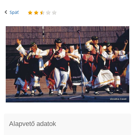
Späť
Alapvető adatok