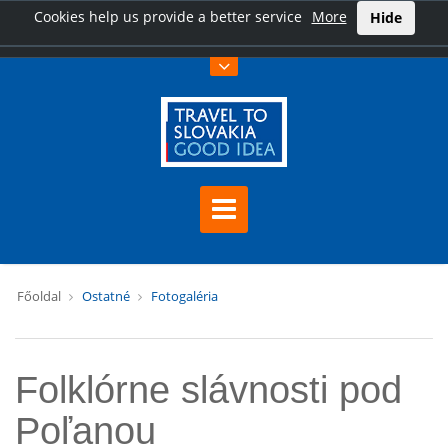
Cookies help us provide a better service
More
Hide
Főoldal
Ostatné
Fotogaléria
Folklórne slávnosti pod
Poľanou