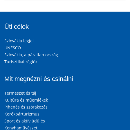
Úti célok
Szlovákia legjei
UNESCO
Szlovákia, a páratlan ország
Turisztikai régiók
Mit megnézni és csinálni
Természet és táj
Kultúra és műemlékek
Pihenés és szórakozás
Kerékpárturizmus
Sport és aktív üdülés
Konyhaművészet