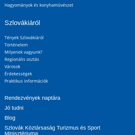
Hagyományok és konyhaművészet
Szlovákiáról
Tények Szlovákiáról
Történelem
Milyenek vagyunk?
Regionális osztás
Városok
Érdekességek
Praktikus információk
Rendezvények naptára
Jó tudni
Blog
Szlovák Köztársaság Turizmus és Sport
Minisztériuma