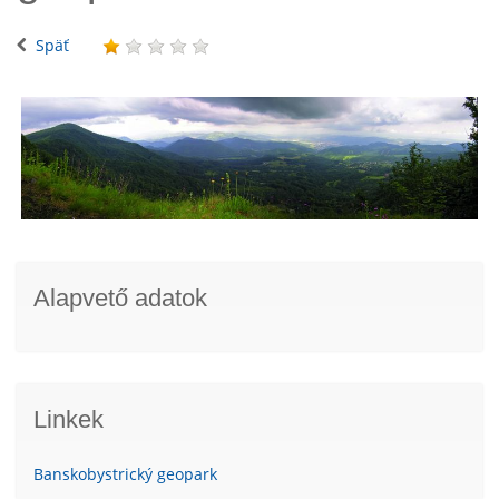
Späť
Alapvető adatok
Linkek
Banskobystrický geopark