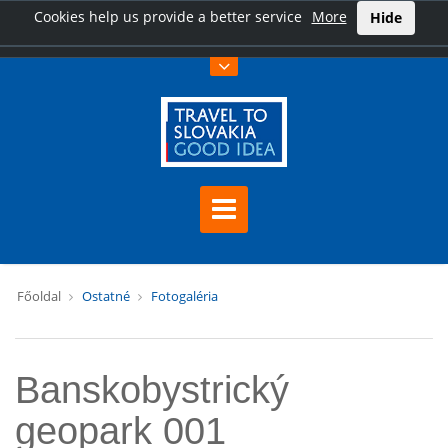
Cookies help us provide a better service
More
Hide
Főoldal
Ostatné
Fotogaléria
Banskobystrický
geopark 001