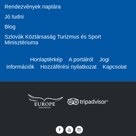
Rendezvények naptára
Jó tudni
Blog
Szlovák Köztársaság Turizmus és Sport
Minisztériuma
Honlaptérkép
A portálról
Jogi
információk
Hozzáférési nyilatkozat
Kapcsolat