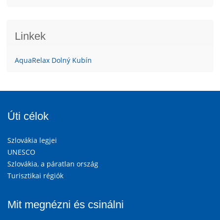
Linkek
AquaRelax Dolný Kubín
Úti célok
Szlovákia legjei
UNESCO
Szlovákia, a páratlan ország
Turisztikai régiók
Mit megnézni és csinálni