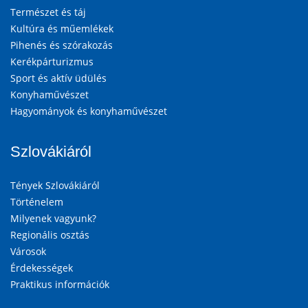
Természet és táj
Kultúra és műemlékek
Pihenés és szórakozás
Kerékpárturizmus
Sport és aktív üdülés
Konyhaművészet
Hagyományok és konyhaművészet
Szlovákiáról
Tények Szlovákiáról
Történelem
Milyenek vagyunk?
Regionális osztás
Városok
Érdekességek
Praktikus információk