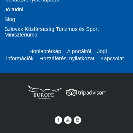
Jó tudni
Blog
Szlovák Köztársaság Turizmus és Sport
Minisztériuma
Honlaptérkép
A portálról
Jogi
információk
Hozzáférési nyilatkozat
Kapcsolat