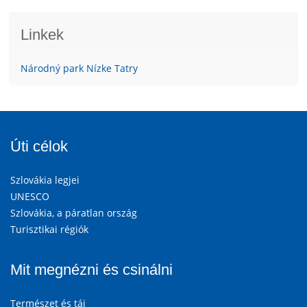
Linkek
Národný park Nízke Tatry
Úti célok
Szlovákia legjei
UNESCO
Szlovákia, a páratlan ország
Turisztikai régiók
Mit megnézni és csinálni
Természet és táj