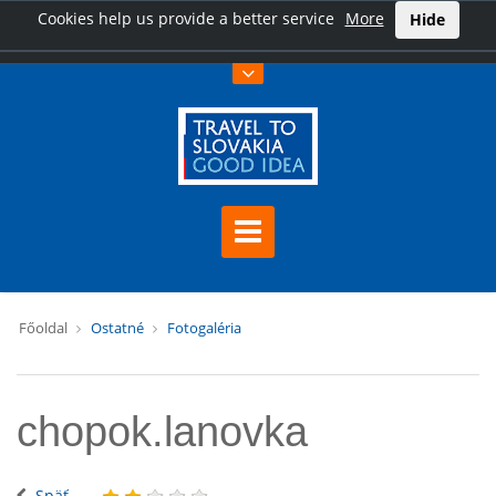
Cookies help us provide a better service
More
Hide
Főoldal
Ostatné
Fotogaléria
chopok.lanovka
Späť