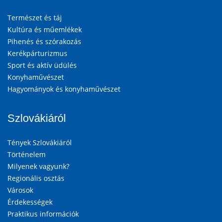
Természet és táj
Kultúra és műemlékek
Pihenés és szórakozás
Kerékpárturizmus
Sport és aktív üdülés
Konyhaművészet
Hagyományok és konyhaművészet
Szlovákiáról
Tények Szlovákiáról
Történelem
Milyenek vagyunk?
Regionális osztás
Városok
Érdekességek
Praktikus információk