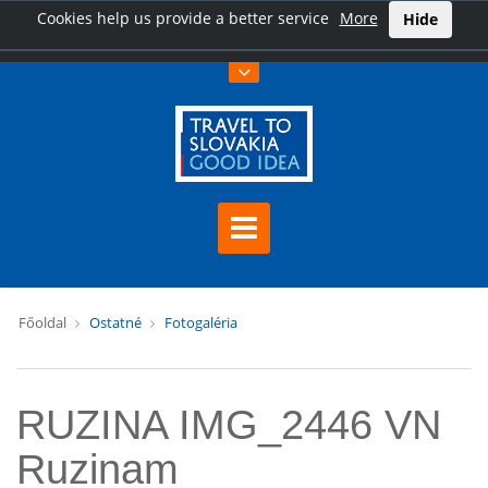
Cookies help us provide a better service
More
Hide
Főoldal
Ostatné
Fotogaléria
RUZINA IMG_2446 VN
Ruzinam