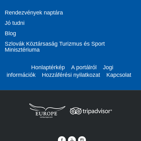
Rendezvények naptára
Jó tudni
Blog
Szlovák Köztársaság Turizmus és Sport
Minisztériuma
Honlaptérkép
A portálról
Jogi
információk
Hozzáférési nyilatkozat
Kapcsolat