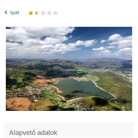
Späť
Alapvető adatok