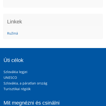
Linkek
Ružiná
Úti célok
Szlovákia legjei
UNESCO
Szlovákia, a páratlan ország
Turisztikai régiók
Mit megnézni és csinálni