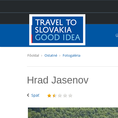
Ú
Főoldal
Ostatné
Fotogaléria
Hrad Jasenov
Späť