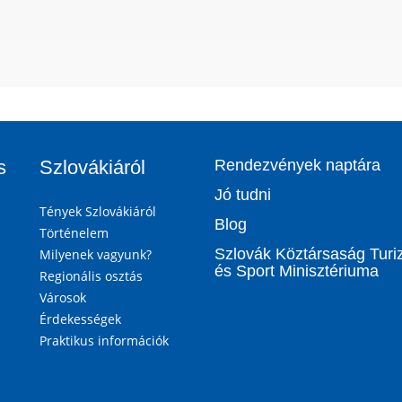
s
Szlovákiáról
Rendezvények naptára
Jó tudni
Tények Szlovákiáról
Blog
Történelem
Szlovák Köztársaság Tur
Milyenek vagyunk?
és Sport Minisztériuma
Regionális osztás
Városok
Érdekességek
Praktikus információk