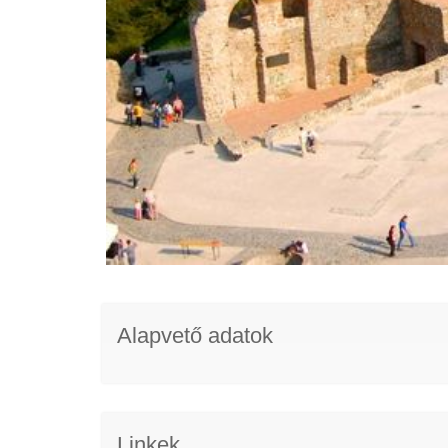
Alapvető adatok
Linkek