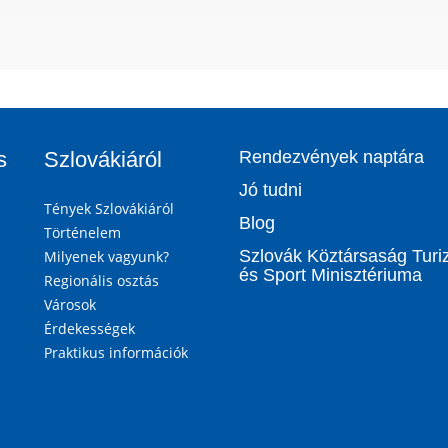
s
Szlovákiáról
Rendezvények naptára
Jó tudni
Tények Szlovákiáról
Blog
Történelem
Szlovák Köztársaság Tur
Milyenek vagyunk?
és Sport Minisztériuma
Regionális osztás
Városok
Érdekességek
Praktikus információk