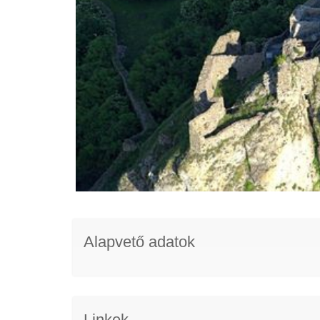
Alapvető adatok
Linkek