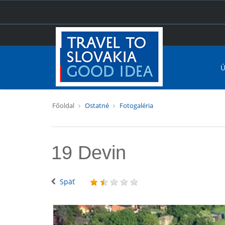
Ú
Főoldal
Ostatné
Fotogaléria
19 Devin
Späť