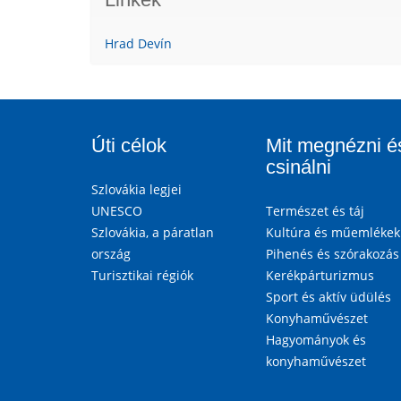
Hrad Devín
Úti célok
Mit megnézni é
csinálni
Szlovákia legjei
UNESCO
Természet és táj
Szlovákia, a páratlan
Kultúra és műemlékek
ország
Pihenés és szórakozás
Turisztikai régiók
Kerékpárturizmus
Sport és aktív üdülés
Konyhaművészet
Hagyományok és
konyhaművészet