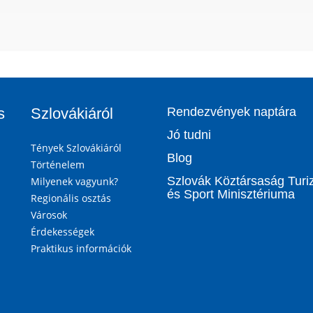
s
Szlovákiáról
Rendezvények naptára
Jó tudni
Tények Szlovákiáról
Blog
Történelem
Szlovák Köztársaság Tur
Milyenek vagyunk?
és Sport Minisztériuma
Regionális osztás
Városok
Érdekességek
Praktikus információk