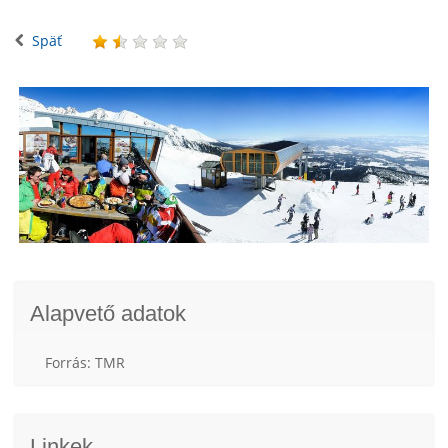
Späť
Alapvető adatok
Forrás: TMR
Linkek