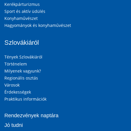
Kerékpárturizmus
Sport és aktív üdülés
Konyhaművészet
Hagyományok és konyhaművészet
Szlovákiáról
Tények Szlovákiáról
Történelem
Milyenek vagyunk?
Regionális osztás
Városok
Érdekességek
Praktikus információk
Rendezvények naptára
Jó tudni