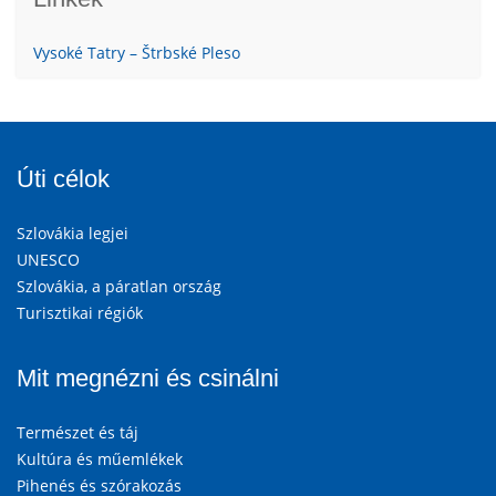
Vysoké Tatry – Štrbské Pleso
Úti célok
Szlovákia legjei
UNESCO
Szlovákia, a páratlan ország
Turisztikai régiók
Mit megnézni és csinálni
Természet és táj
Kultúra és műemlékek
Pihenés és szórakozás