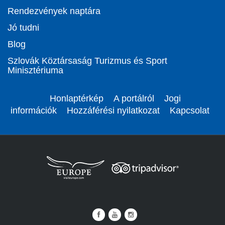
Rendezvények naptára
Jó tudni
Blog
Szlovák Köztársaság Turizmus és Sport
Minisztériuma
Honlaptérkép
A portálról
Jogi
információk
Hozzáférési nyilatkozat
Kapcsolat