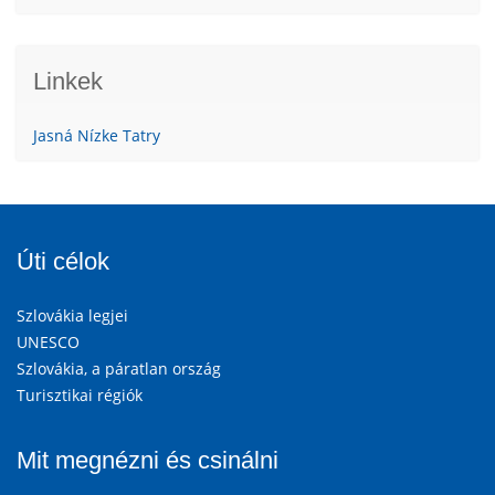
Linkek
Jasná Nízke Tatry
Úti célok
Szlovákia legjei
UNESCO
Szlovákia, a páratlan ország
Turisztikai régiók
Mit megnézni és csinálni