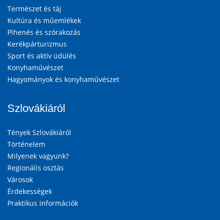
Természet és táj
Kultúra és műemlékek
Pihenés és szórakozás
Kerékpárturizmus
Sport és aktív üdülés
Konyhaművészet
Hagyományok és konyhaművészet
Szlovákiáról
Tények Szlovákiáról
Történelem
Milyenek vagyunk?
Regionális osztás
Városok
Érdekességek
Praktikus információk