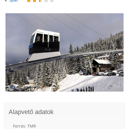
Alapvető adatok
Forrás: TMR