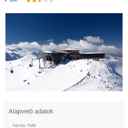
Alapvető adatok
Forrás: TMR