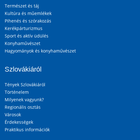
Természet és táj
Kultúra és műemlékek
Pihenés és szórakozás
Kerékpárturizmus
Sport és aktív üdülés
Konyhaművészet
Hagyományok és konyhaművészet
Szlovákiáról
Tények Szlovákiáról
Történelem
Milyenek vagyunk?
Regionális osztás
Városok
Érdekességek
Praktikus információk