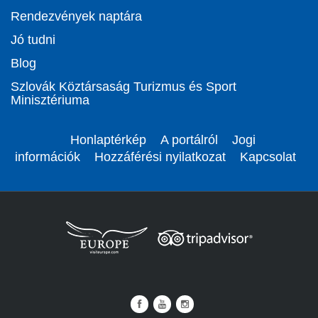
Rendezvények naptára
Jó tudni
Blog
Szlovák Köztársaság Turizmus és Sport
Minisztériuma
Honlaptérkép
A portálról
Jogi
információk
Hozzáférési nyilatkozat
Kapcsolat