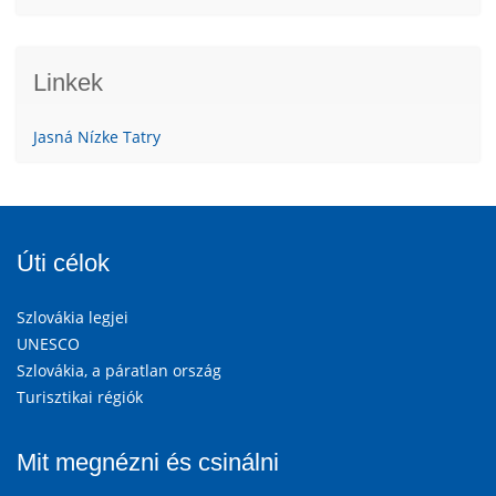
Linkek
Jasná Nízke Tatry
Úti célok
Szlovákia legjei
UNESCO
Szlovákia, a páratlan ország
Turisztikai régiók
Mit megnézni és csinálni