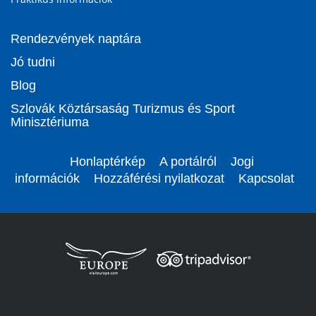
Rendezvények naptára
Jó tudni
Blog
Szlovák Köztársaság Turizmus és Sport
Minisztériuma
Honlaptérkép
A portálról
Jogi
információk
Hozzáférési nyilatkozat
Kapcsolat