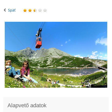
Späť
Alapvető adatok