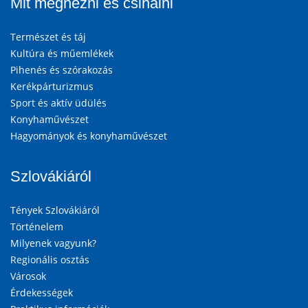
Mit megnézni és csinálni
Természet és táj
Kultúra és műemlékek
Pihenés és szórakozás
Kerékpárturizmus
Sport és aktív üdülés
Konyhaművészet
Hagyományok és konyhaművészet
Szlovákiáról
Tények Szlovákiáról
Történelem
Milyenek vagyunk?
Regionális osztás
Városok
Érdekességek