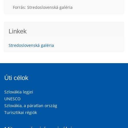
Forrás: Stredoslovenská galéria
Linkek
Stredoslovenská galéria
Úti célok
Szlovákia legjei
UNESCO
Szlovákia, a páratlan ország
Turisztikai régiók