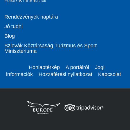
Praktikus információk
Rendezvények naptára
Jó tudni
Blog
Szlovák Köztársaság Turizmus és Sport
Minisztériuma
Honlaptérkép
A portálról
Jogi
információk
Hozzáférési nyilatkozat
Kapcsolat