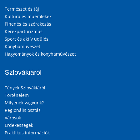
Természet és táj
Kultúra és műemlékek
Pihenés és szórakozás
Kerékpárturizmus
Sport és aktív üdülés
Konyhaművészet
Hagyományok és konyhaművészet
Szlovákiáról
Tények Szlovákiáról
Történelem
Milyenek vagyunk?
Regionális osztás
Városok
Érdekességek
Praktikus információk