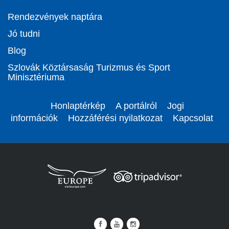
Rendezvények naptára
Jó tudni
Blog
Szlovák Köztársaság Turizmus és Sport
Minisztériuma
Honlaptérkép
A portálról
Jogi
információk
Hozzáférési nyilatkozat
Kapcsolat