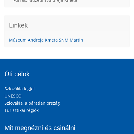
Forrás: Múzeum Andreja Kmeťa
Linkek
Múzeum Andreja Kmeťa SNM Martin
Úti célok
Szlovákia legjei
UNESCO
Szlovákia, a páratlan ország
Turisztikai régiók
Mit megnézni és csinálni