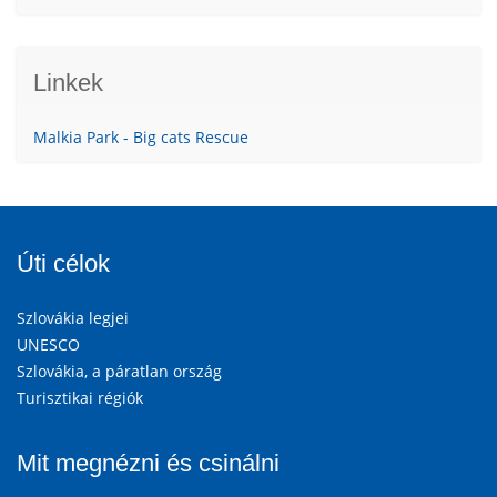
Linkek
Malkia Park - Big cats Rescue
Úti célok
Szlovákia legjei
UNESCO
Szlovákia, a páratlan ország
Turisztikai régiók
Mit megnézni és csinálni