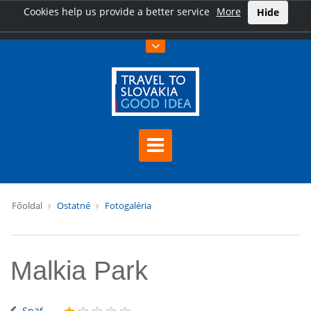
Cookies help us provide a better service
More
Hide
Főoldal
Ostatné
Fotogaléria
Malkia Park
Späť