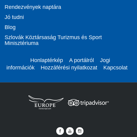
Rendezvények naptára
Jó tudni
Blog
Szlovák Köztársaság Turizmus és Sport
Minisztériuma
Honlaptérkép
A portálról
Jogi
információk
Hozzáférési nyilatkozat
Kapcsolat