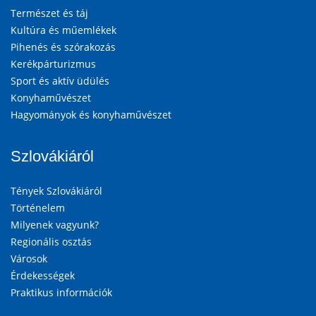
Természet és táj
Kultúra és műemlékek
Pihenés és szórakozás
Kerékpárturizmus
Sport és aktív üdülés
Konyhaművészet
Hagyományok és konyhaművészet
Szlovákiáról
Tények Szlovákiáról
Történelem
Milyenek vagyunk?
Regionális osztás
Városok
Érdekességek
Praktikus információk