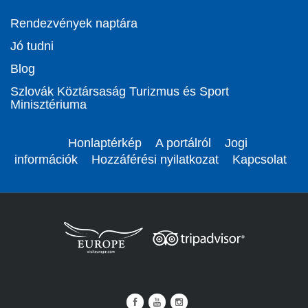
Rendezvények naptára
Jó tudni
Blog
Szlovák Köztársaság Turizmus és Sport
Minisztériuma
Honlaptérkép
A portálról
Jogi
információk
Hozzáférési nyilatkozat
Kapcsolat