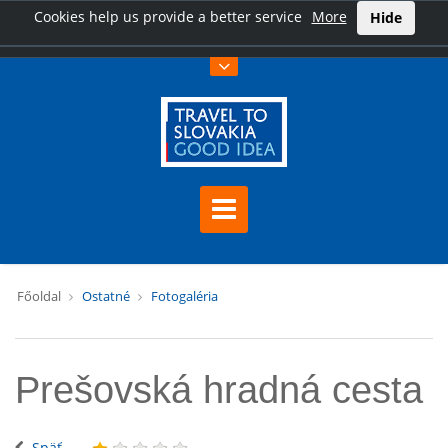
Cookies help us provide a better service
More
Hide
Főoldal
Ostatné
Fotogaléria
Prešovská hradná cesta
Späť