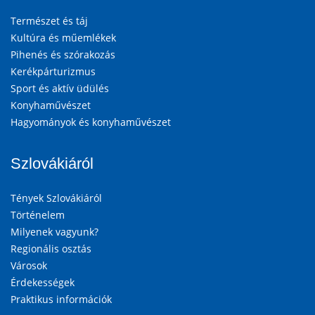
Természet és táj
Kultúra és műemlékek
Pihenés és szórakozás
Kerékpárturizmus
Sport és aktív üdülés
Konyhaművészet
Hagyományok és konyhaművészet
Szlovákiáról
Tények Szlovákiáról
Történelem
Milyenek vagyunk?
Regionális osztás
Városok
Érdekességek
Praktikus információk