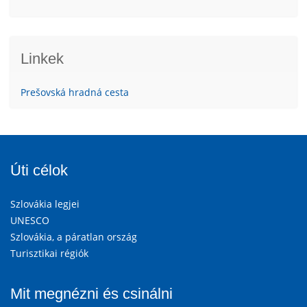
Linkek
Prešovská hradná cesta
Úti célok
Szlovákia legjei
UNESCO
Szlovákia, a páratlan ország
Turisztikai régiók
Mit megnézni és csinálni