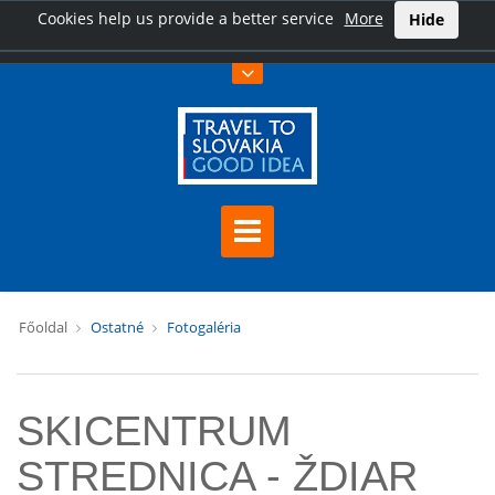
Cookies help us provide a better service
More
Hide
Főoldal
Ostatné
Fotogaléria
SKICENTRUM
STREDNICA - ŽDIAR