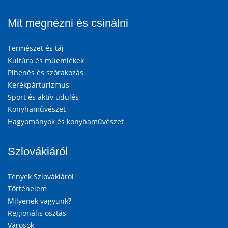
Mit megnézni és csinálni
Természet és táj
Kultúra és műemlékek
Pihenés és szórakozás
Kerékpárturizmus
Sport és aktív üdülés
Konyhaművészet
Hagyományok és konyhaművészet
Szlovákiáról
Tények Szlovákiáról
Történelem
Milyenek vagyunk?
Regionális osztás
Városok