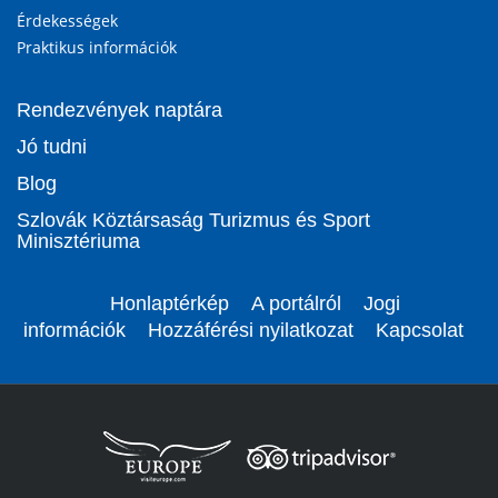
Érdekességek
Praktikus információk
Rendezvények naptára
Jó tudni
Blog
Szlovák Köztársaság Turizmus és Sport
Minisztériuma
Honlaptérkép
A portálról
Jogi
információk
Hozzáférési nyilatkozat
Kapcsolat