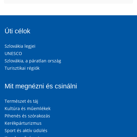
Úti célok
Szlovákia legjei
UNESCO
Szlovákia, a páratlan ország
Turisztikai régiók
Mit megnézni és csinálni
Természet és táj
Kultúra és műemlékek
Pihenés és szórakozás
Kerékpárturizmus
Sport és aktív üdülés