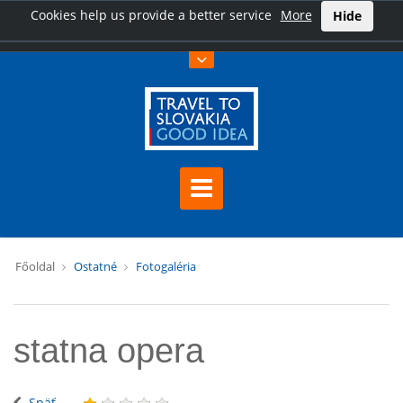
Cookies help us provide a better service
More
Hide
Főoldal
Ostatné
Fotogaléria
statna opera
Späť