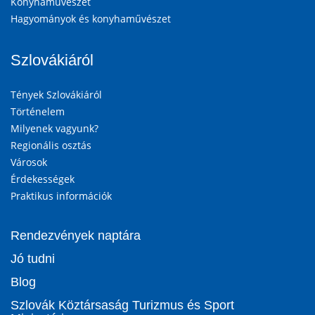
Konyhaművészet
Hagyományok és konyhaművészet
Szlovákiáról
Tények Szlovákiáról
Történelem
Milyenek vagyunk?
Regionális osztás
Városok
Érdekességek
Praktikus információk
Rendezvények naptára
Jó tudni
Blog
Szlovák Köztársaság Turizmus és Sport