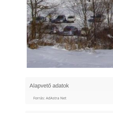
Alapvető adatok
Forrás: AdAstra Net