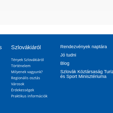
s
Szlovákiáról
Rendezvények naptára
Jó tudni
Tények Szlovákiáról
Blog
Történelem
Szlovák Köztársaság Tur
Milyenek vagyunk?
és Sport Minisztériuma
Regionális osztás
Városok
Érdekességek
Praktikus információk