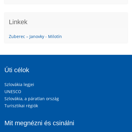
Linkek
Zuberec – Janovky - Milotín
Úti célok
Szlovákia legjei
UNESCO
Szlovákia, a páratlan ország
Turisztikai régiók
Mit megnézni és csinálni