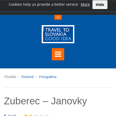
Cookies help us provide a better service
More
Hide
Főoldal
Ostatné
Fotogaléria
Zuberec – Janovky
Späť