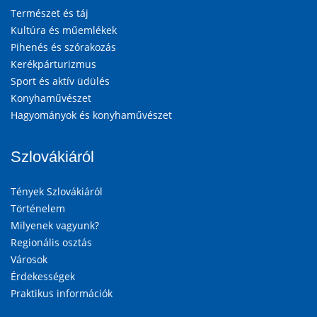
Természet és táj
Kultúra és műemlékek
Pihenés és szórakozás
Kerékpárturizmus
Sport és aktív üdülés
Konyhaművészet
Hagyományok és konyhaművészet
Szlovákiáról
Tények Szlovákiáról
Történelem
Milyenek vagyunk?
Regionális osztás
Városok
Érdekességek
Praktikus információk