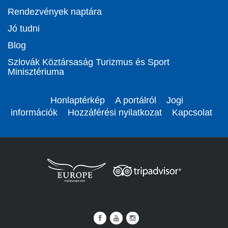
Rendezvények naptára
Jó tudni
Blog
Szlovák Köztársaság Turizmus és Sport
Minisztériuma
Honlaptérkép
A portálról
Jogi
információk
Hozzáférési nyilatkozat
Kapcsolat