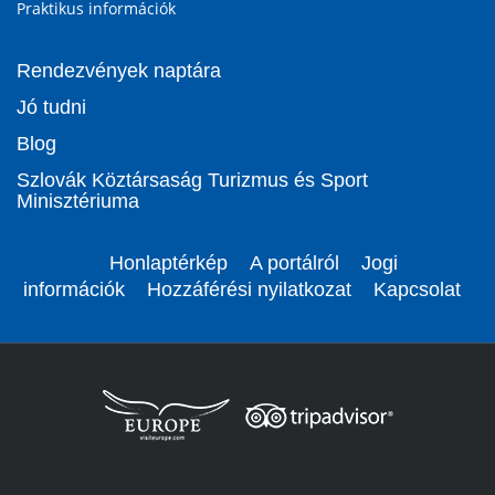
Praktikus információk
Rendezvények naptára
Jó tudni
Blog
Szlovák Köztársaság Turizmus és Sport
Minisztériuma
Honlaptérkép
A portálról
Jogi
információk
Hozzáférési nyilatkozat
Kapcsolat