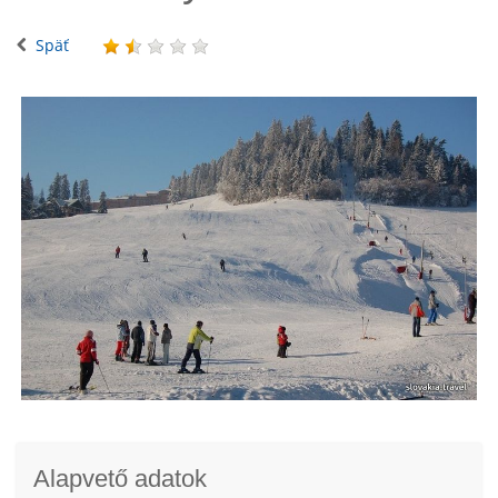
Späť
Alapvető adatok