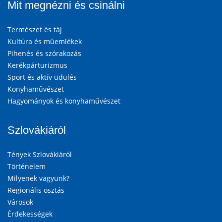
Mit megnézni és csinálni
Természet és táj
Kultúra és műemlékek
Pihenés és szórakozás
Kerékpárturizmus
Sport és aktív üdülés
Konyhaművészet
Hagyományok és konyhaművészet
Szlovákiáról
Tények Szlovákiáról
Történelem
Milyenek vagyunk?
Regionális osztás
Városok
Érdekességek