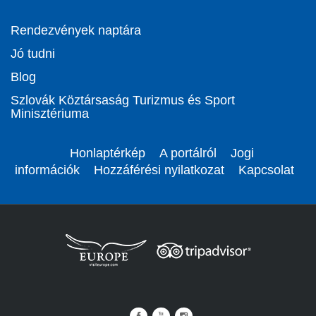
Rendezvények naptára
Jó tudni
Blog
Szlovák Köztársaság Turizmus és Sport
Minisztériuma
Honlaptérkép
A portálról
Jogi
információk
Hozzáférési nyilatkozat
Kapcsolat