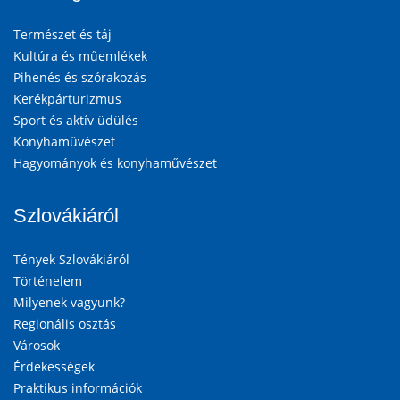
Természet és táj
Kultúra és műemlékek
Pihenés és szórakozás
Kerékpárturizmus
Sport és aktív üdülés
Konyhaművészet
Hagyományok és konyhaművészet
Szlovákiáról
Tények Szlovákiáról
Történelem
Milyenek vagyunk?
Regionális osztás
Városok
Érdekességek
Praktikus információk