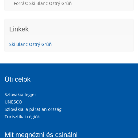
Forrás: Ski Blanc Ostrý Grúň
Linkek
Ski Blanc Ostrý Grúň
Úti célok
Szlovákia legjei
UNESCO
Szlovákia, a páratlan ország
Turisztikai régiók
Mit megnézni és csinálni