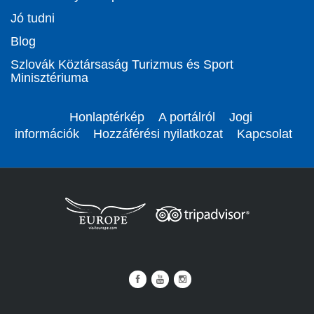
Jó tudni
Blog
Szlovák Köztársaság Turizmus és Sport
Minisztériuma
Honlaptérkép
A portálról
Jogi
információk
Hozzáférési nyilatkozat
Kapcsolat