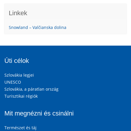
Linkek
Snowland – Valčianska dolina
Úti célok
Szlovákia legjei
UNESCO
Szlovákia, a páratlan ország
Turisztikai régiók
Mit megnézni és csinálni
Természet és táj