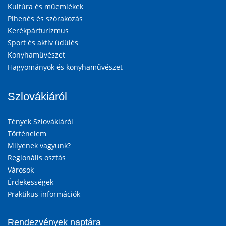
Kultúra és műemlékek
Pihenés és szórakozás
Kerékpárturizmus
Sport és aktív üdülés
Konyhaművészet
Hagyományok és konyhaművészet
Szlovákiáról
Tények Szlovákiáról
Történelem
Milyenek vagyunk?
Regionális osztás
Városok
Érdekességek
Praktikus információk
Rendezvények naptára