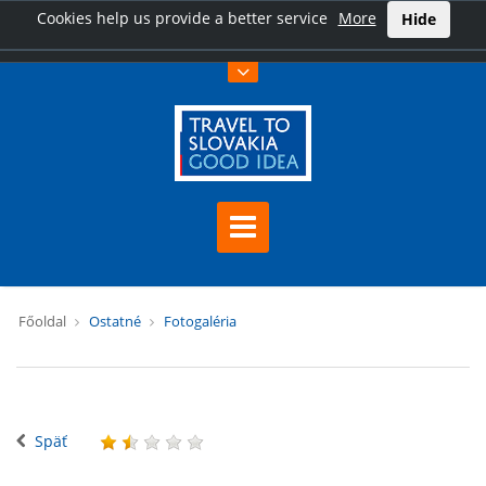
Cookies help us provide a better service
More
Hide
Főoldal
Ostatné
Fotogaléria
Späť