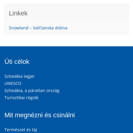
Linkek
Snowland – Valčianska dolina
Úti célok
Szlovákia legjei
UNESCO
Szlovákia, a páratlan ország
Turisztikai régiók
Mit megnézni és csinálni
Természet és táj