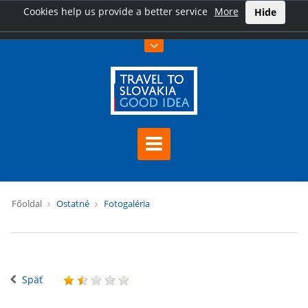
Cookies help us provide a better service
More
Hide
Főoldal
Ostatné
Fotogaléria
Späť