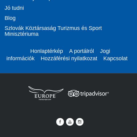
Jó tudni
Blog
Szlovák Köztársaság Turizmus és Sport
Minisztériuma
Honlaptérkép
A portálról
Jogi
információk
Hozzáférési nyilatkozat
Kapcsolat