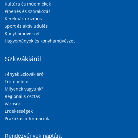
Kultúra és műemlékek
Pihenés és szórakozás
Kerékpárturizmus
Sport és aktív üdülés
Konyhaművészet
Hagyományok és konyhaművészet
Szlovákiáról
Tények Szlovákiáról
Történelem
Milyenek vagyunk?
Regionális osztás
Városok
Érdekességek
Praktikus információk
Rendezvények naptára