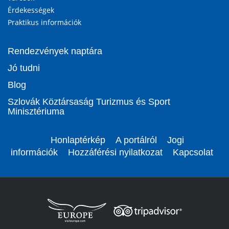
Érdekességek
Praktikus információk
Rendezvények naptára
Jó tudni
Blog
Szlovák Köztársaság Turizmus és Sport
Minisztériuma
Honlaptérkép
A portálról
Jogi
információk
Hozzáférési nyilatkozat
Kapcsolat