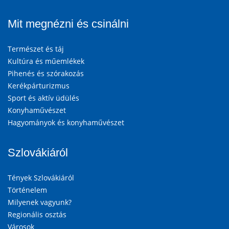
Mit megnézni és csinálni
Természet és táj
Kultúra és műemlékek
Pihenés és szórakozás
Kerékpárturizmus
Sport és aktív üdülés
Konyhaművészet
Hagyományok és konyhaművészet
Szlovákiáról
Tények Szlovákiáról
Történelem
Milyenek vagyunk?
Regionális osztás
Városok