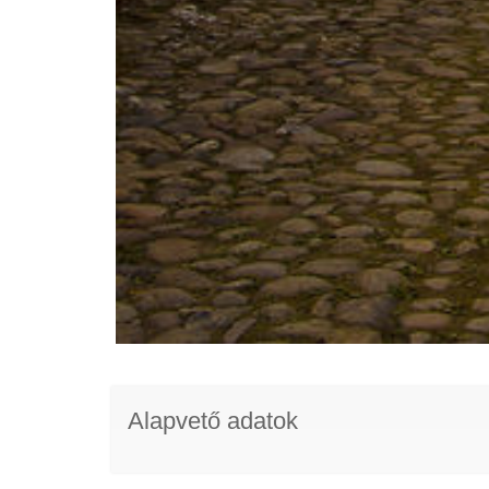
Alapvető adatok