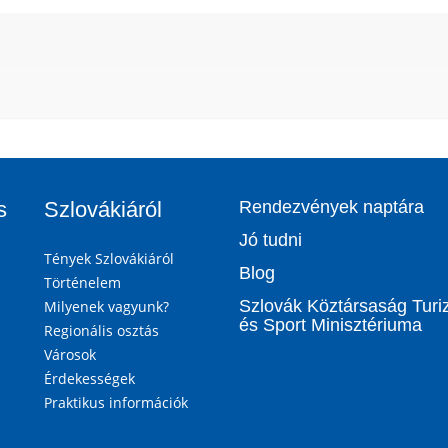
s
Szlovákiáról
Rendezvények naptára
Jó tudni
Tények Szlovákiáról
Blog
Történelem
Szlovák Köztársaság Tur
Milyenek vagyunk?
és Sport Minisztériuma
Regionális osztás
Városok
Érdekességek
Praktikus információk