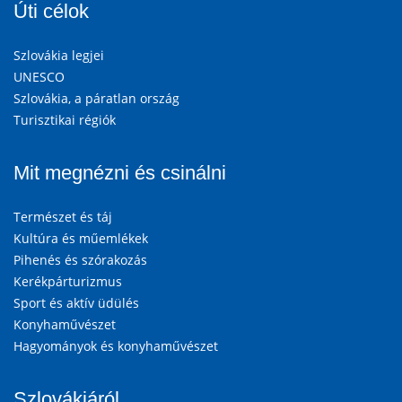
Úti célok
Szlovákia legjei
UNESCO
Szlovákia, a páratlan ország
Turisztikai régiók
Mit megnézni és csinálni
Természet és táj
Kultúra és műemlékek
Pihenés és szórakozás
Kerékpárturizmus
Sport és aktív üdülés
Konyhaművészet
Hagyományok és konyhaművészet
Szlovákiáról