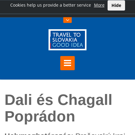
Cookies help us provide a better service
More
Hide
Főoldal
Dali és Chagall Poprádon
Dali és Chagall
Poprádon