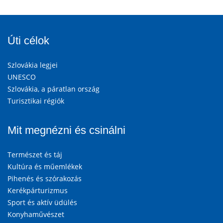
Úti célok
Szlovákia legjei
UNESCO
Szlovákia, a páratlan ország
Turisztikai régiók
Mit megnézni és csinálni
Természet és táj
Kultúra és műemlékek
Pihenés és szórakozás
Kerékpárturizmus
Sport és aktív üdülés
Konyhaművészet