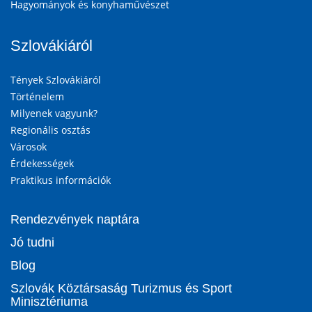
Hagyományok és konyhaművészet
Szlovákiáról
Tények Szlovákiáról
Történelem
Milyenek vagyunk?
Regionális osztás
Városok
Érdekességek
Praktikus információk
Rendezvények naptára
Jó tudni
Blog
Szlovák Köztársaság Turizmus és Sport
Minisztériuma