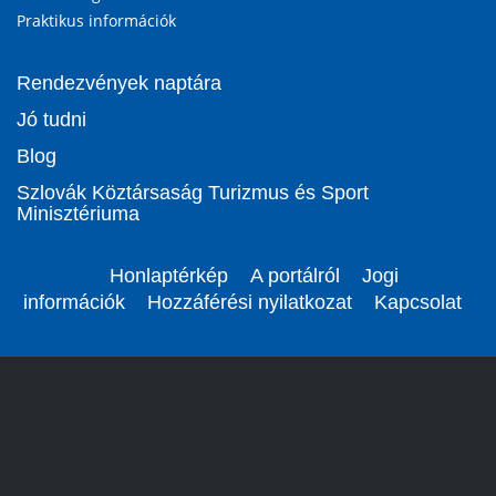
Praktikus információk
Rendezvények naptára
Jó tudni
Blog
Szlovák Köztársaság Turizmus és Sport
Minisztériuma
Honlaptérkép
A portálról
Jogi
információk
Hozzáférési nyilatkozat
Kapcsolat