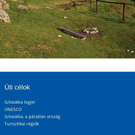
Úti célok
Szlovákia legjei
UNESCO
Szlovákia, a páratlan ország
Turisztikai régiók