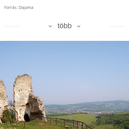
Forrás: Dajama
több