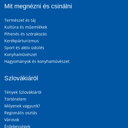
Mit megnézni és csinálni
Természet és táj
Kultúra és műemlékek
Pihenés és szórakozás
Kerékpárturizmus
Sport és aktív üdülés
Konyhaművészet
Hagyományok és konyhaművészet
Szlovákiáról
Tények Szlovákiáról
Történelem
Milyenek vagyunk?
Regionális osztás
Városok
Érdekességek