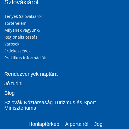
Szlovákiáról
Tények Szlovákiáról
Történelem
Milyenek vagyunk?
Regionális osztás
Városok
Érdekességek
Praktikus információk
Rendezvények naptára
Jó tudni
Blog
Szlovák Köztársaság Turizmus és Sport
Minisztériuma
Honlaptérkép
A portálról
Jogi