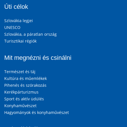
Úti célok
Szlovákia legjei
UNESCO
Szlovákia, a páratlan ország
Turisztikai régiók
Mit megnézni és csinálni
Természet és táj
Kultúra és műemlékek
Pihenés és szórakozás
Kerékpárturizmus
Sport és aktív üdülés
Konyhaművészet
Hagyományok és konyhaművészet