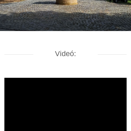
Videó: