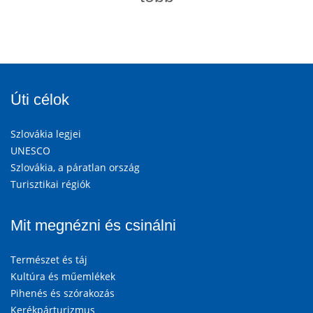
Úti célok
Szlovákia legjei
UNESCO
Szlovákia, a páratlan ország
Turisztikai régiók
Mit megnézni és csinálni
Természet és táj
Kultúra és műemlékek
Pihenés és szórakozás
Kerékpárturizmus