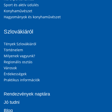
Sport és aktív üdülés
Konyhaművészet
Hagyományok és konyhaművészet
Szlovákiáról
Tények Szlovákiáról
Történelem
Milyenek vagyunk?
Regionális osztás
Városok
Érdekességek
Praktikus információk
Rendezvények naptára
Jó tudni
Blog