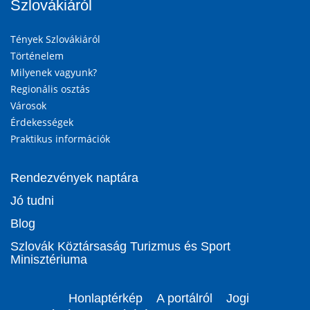
Szlovákiáról
Tények Szlovákiáról
Történelem
Milyenek vagyunk?
Regionális osztás
Városok
Érdekességek
Praktikus információk
Rendezvények naptára
Jó tudni
Blog
Szlovák Köztársaság Turizmus és Sport
Minisztériuma
Honlaptérkép
A portálról
Jogi