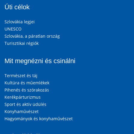
Úti célok
Szlovákia legjei
UNESCO
Szlovákia, a páratlan ország
Turisztikai régiók
Mit megnézni és csinálni
Természet és táj
Kultúra és műemlékek
Pihenés és szórakozás
Kerékpárturizmus
Sport és aktív üdülés
Konyhaművészet
Hagyományok és konyhaművészet