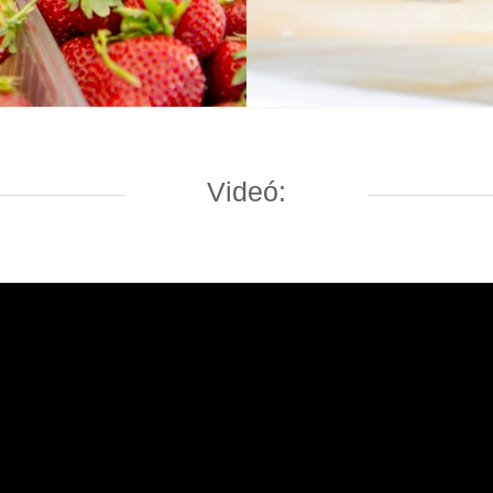
Videó: