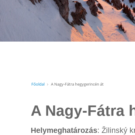
Főoldal
A Nagy-Fátra hegygerincén át
A Nagy-Fátra 
Helymeghatározás
: Žilinský