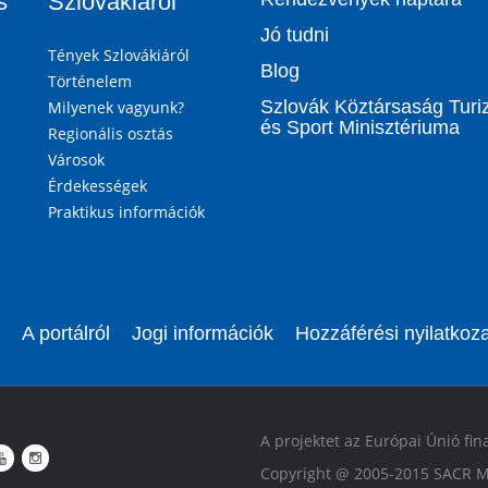
s
Szlovákiáról
Jó tudni
Tények Szlovákiáról
Blog
Történelem
Szlovák Köztársaság Tur
Milyenek vagyunk?
és Sport Minisztériuma
Regionális osztás
Városok
Érdekességek
Praktikus információk
A portálról
Jogi információk
Hozzáférési nyilatkoza
A projektet az Európai Únió fin
Copyright @ 2005-2015 SACR M