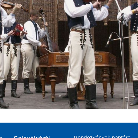
Rendezvények naptára